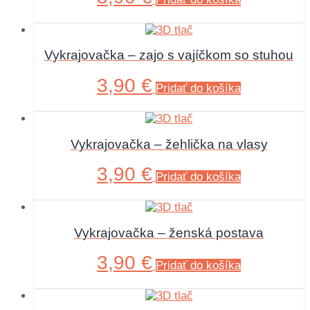
Vykrajovačka – zajo s vajíčkom so stuhou
3,90
€
Pridať do košíka
Vykrajovačka – žehlička na vlasy
3,90
€
Pridať do košíka
Vykrajovačka – ženská postava
3,90
€
Pridať do košíka