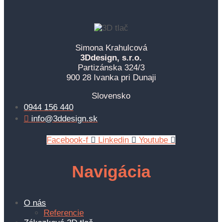
Simona Krahulcová
3Ddesign, s.r.o.
Partizánska 324/3
900 28 Ivanka pri Dunaji
Slovensko
0944 156 440
info@3ddesign.sk
Facebook-f
Linkedin
Youtube
Navigácia
O nás
Referencie