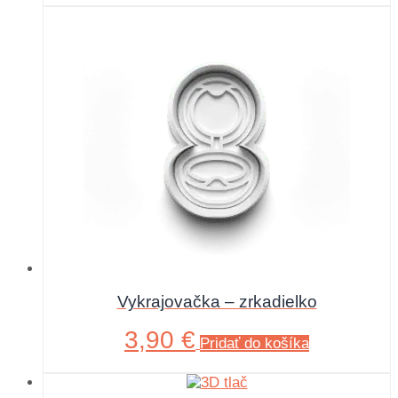
Vykrajovačka – zrkadielko
3,90
€
Pridať do košíka