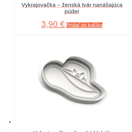
Vykrajovačka – ženská tvár nanášajúca
púder
3,90
€
Pridať do košíka