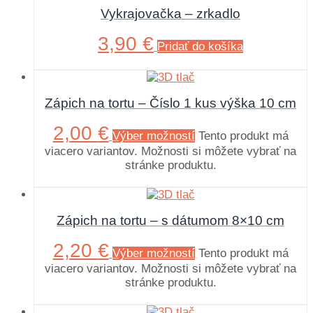
Vykrajovačka – zrkadlo
3,90
€
Pridať do košíka
Zápich na tortu – Číslo 1 kus výška 10 cm
2,00
€
Výber možností
Tento produkt má
viacero variantov. Možnosti si môžete vybrať na
stránke produktu.
Zápich na tortu – s dátumom 8×10 cm
2,20
€
Výber možností
Tento produkt má
viacero variantov. Možnosti si môžete vybrať na
stránke produktu.