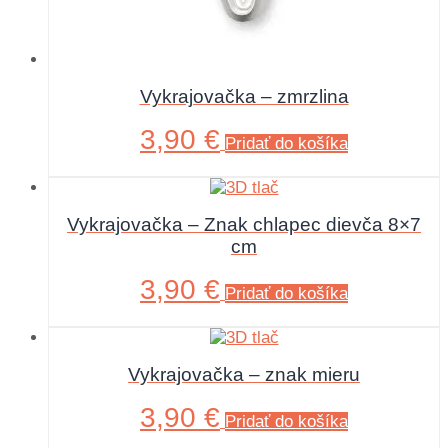
Vykrajovačka – zmrzlina
3,90
€
Pridať do košíka
Vykrajovačka – Znak chlapec dievča 8×7
cm
3,90
€
Pridať do košíka
Vykrajovačka – znak mieru
3,90
€
Pridať do košíka