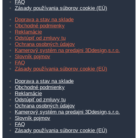
FAQ
Zásady používania súborov cookie (EÚ)
Doprava a stav na sklade
Obchodné podmienky
Reklamácie
Odstúpiť od zmluvy tu
Ochrana osobných údajov
Kamerový systém na predajni 3Ddesign,s.r.o.
Slovník pojmov
FAQ
Zásady používania súborov cookie (EÚ)
Doprava a stav na sklade
Obchodné podmienky
Reklamácie
Odstúpiť od zmluvy tu
Ochrana osobných údajov
Kamerový systém na predajni 3Ddesign,s.r.o.
Slovník pojmov
FAQ
Zásady používania súborov cookie (EÚ)