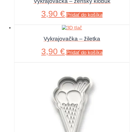
Vykrajovačka – ženský klobúk
3,90
€
Pridať do košíka
Vykrajovačka – žiletka
3,90
€
Pridať do košíka