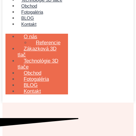
Obchod
Fotogaléria
BLOG
Kontakt
O nás
Referencie
Zákazková 3D
tlač
Technológie 3D
tlače
Obchod
Fotogaléria
BLOG
Kontakt