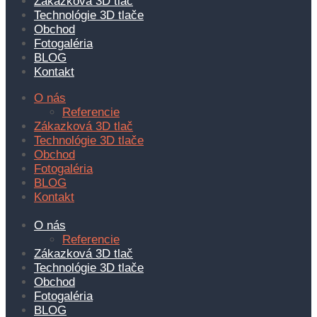
Zákazková 3D tlač
Technológie 3D tlače
Obchod
Fotogaléria
BLOG
Kontakt
O nás
Referencie
Zákazková 3D tlač
Technológie 3D tlače
Obchod
Fotogaléria
BLOG
Kontakt
O nás
Referencie
Zákazková 3D tlač
Technológie 3D tlače
Obchod
Fotogaléria
BLOG