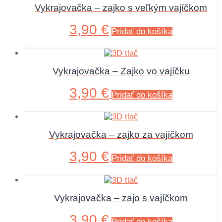
Vykrajovačka – zajko s veľkým vajíčkom
3,90
€
Pridať do košíka
Vykrajovačka – Zajko vo vajíčku
3,90
€
Pridať do košíka
Vykrajovačka – zajko za vajíčkom
3,90
€
Pridať do košíka
Vykrajovačka – zajo s vajíčkom
3,90
€
Pridať do košíka