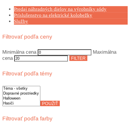
Predaj náhradných dielov na výrobníky sódy
Príslušenstvo na elektrické kolobežky
Služby
Filtrovať podľa ceny
Minimálna cena
Maximálna
cena
FILTER
Filtrovať podľa témy
POUŽIŤ
Filtrovať podľa farby