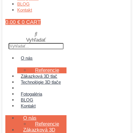
BLOG
Kontakt
0,00
€
0
CART
Vyhľadať
O nás
Referencie
Zákazková 3D tlač
Technológie 3D tlače
Obchod
Fotogaléria
BLOG
Kontakt
O nás
Referencie
Zákazková 3D