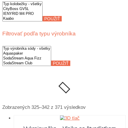
POUŽIŤ
Filtrovať podľa typu výrobníka
POUŽIŤ
Zobrazených 325–342 z 371 výsledkov