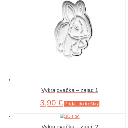
Vykrajovačka – zajac 1
3,90
€
Pridať do košíka
Vykrajovačka – zajac 2