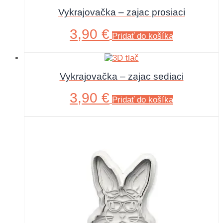
Vykrajovačka – zajac prosiaci
3,90
€
Pridať do košíka
Vykrajovačka – zajac sediaci
3,90
€
Pridať do košíka