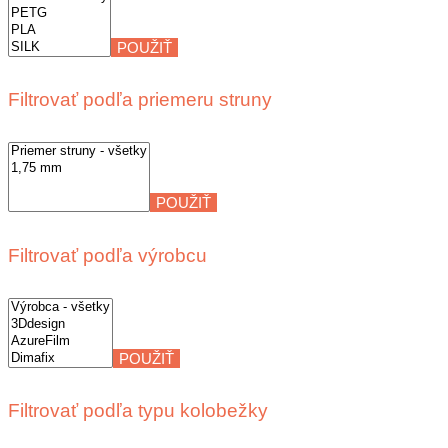
POUŽIŤ
Filtrovať podľa priemeru struny
POUŽIŤ
Filtrovať podľa výrobcu
POUŽIŤ
Filtrovať podľa typu kolobežky