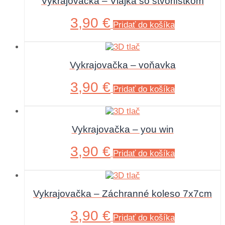
Vykrajovačka – Vlajka so štvorlístkom
3,90
€
Pridať do košíka
Vykrajovačka – voňavka
3,90
€
Pridať do košíka
Vykrajovačka – you win
3,90
€
Pridať do košíka
Vykrajovačka – Záchranné koleso 7x7cm
3,90
€
Pridať do košíka