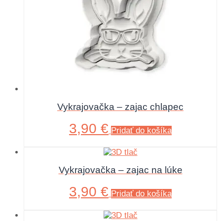
Vykrajovačka – zajac chlapec
3,90
€
Pridať do košíka
Vykrajovačka – zajac na lúke
3,90
€
Pridať do košíka