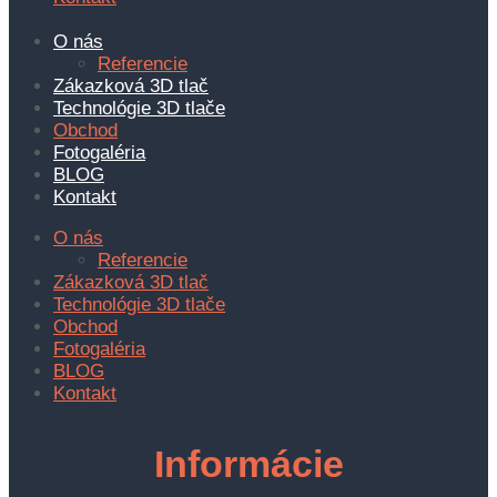
O nás
Referencie
Zákazková 3D tlač
Technológie 3D tlače
Obchod
Fotogaléria
BLOG
Kontakt
O nás
Referencie
Zákazková 3D tlač
Technológie 3D tlače
Obchod
Fotogaléria
BLOG
Kontakt
Informácie