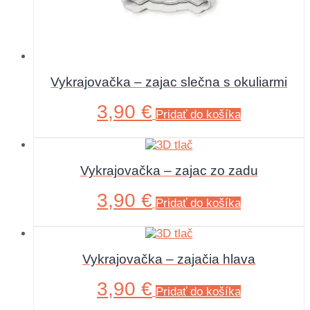
Vykrajovačka – zajac slečna s okuliarmi
3,90
€
Pridať do košíka
Vykrajovačka – zajac zo zadu
3,90
€
Pridať do košíka
Vykrajovačka – zajačia hlava
3,90
€
Pridať do košíka