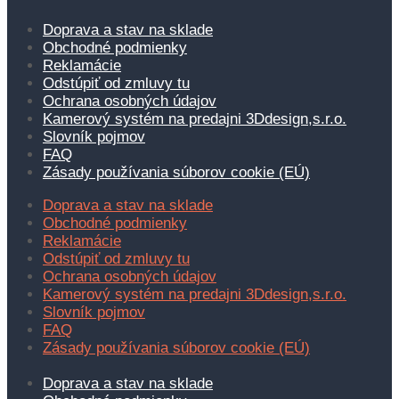
Doprava a stav na sklade
Obchodné podmienky
Reklamácie
Odstúpiť od zmluvy tu
Ochrana osobných údajov
Kamerový systém na predajni 3Ddesign,s.r.o.
Slovník pojmov
FAQ
Zásady používania súborov cookie (EÚ)
Doprava a stav na sklade
Obchodné podmienky
Reklamácie
Odstúpiť od zmluvy tu
Ochrana osobných údajov
Kamerový systém na predajni 3Ddesign,s.r.o.
Slovník pojmov
FAQ
Zásady používania súborov cookie (EÚ)
Doprava a stav na sklade