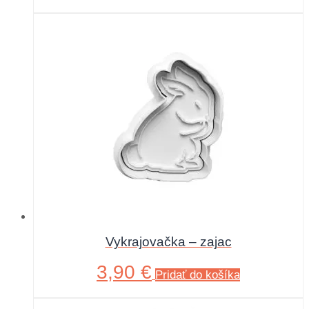
Vykrajovačka – zajac
3,90
€
Pridať do košíka