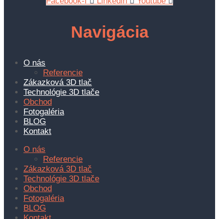
Facebook-f
Linkedin
Youtube
Navigácia
O nás
Referencie
Zákazková 3D tlač
Technológie 3D tlače
Obchod
Fotogaléria
BLOG
Kontakt
O nás
Referencie
Zákazková 3D tlač
Technológie 3D tlače
Obchod
Fotogaléria
BLOG
Kontakt