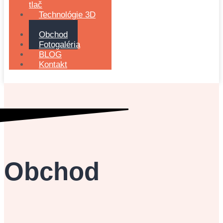
tlač
Technológie 3D
tlače
Obchod
Fotogaléria
BLOG
Kontakt
Obchod