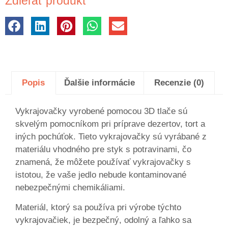
Zdieľať produkt
Popis
Ďalšie informácie
Recenzie (0)
Vykrajovačky vyrobené pomocou 3D tlače sú
skvelým pomocníkom pri príprave dezertov, tort a
iných pochúťok. Tieto vykrajovačky sú vyrábané z
materiálu vhodného pre styk s potravinami, čo
znamená, že môžete používať vykrajovačky s
istotou, že vaše jedlo nebude kontaminované
nebezpečnými chemikáliami.
Materiál, ktorý sa používa pri výrobe týchto
vykrajovačiek, je bezpečný, odolný a ľahko sa