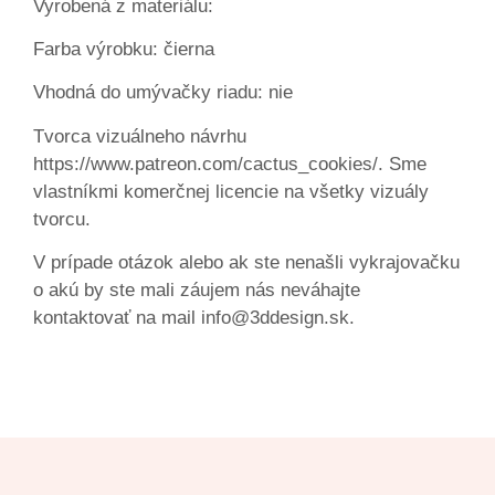
Vyrobená z materiálu:
Farba výrobku: čierna
Vhodná do umývačky riadu: nie
Tvorca vizuálneho návrhu
https://www.patreon.com/cactus_cookies/. Sme
vlastníkmi komerčnej licencie na všetky vizuály
tvorcu.
V prípade otázok alebo ak ste nenašli vykrajovačku
o akú by ste mali záujem nás neváhajte
kontaktovať na mail info@3ddesign.sk.