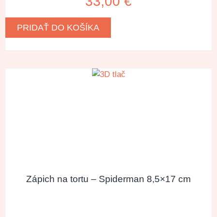
33,00
€
PRIDAŤ DO KOŠÍKA
Zápich na tortu – Spiderman 8,5×17 cm