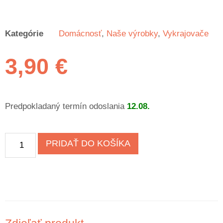
Kategórie
Domácnosť
,
Naše výrobky
,
Vykrajovače
3,90
€
Predpokladaný termín odoslania
12.08.
PRIDAŤ DO KOŠÍKA