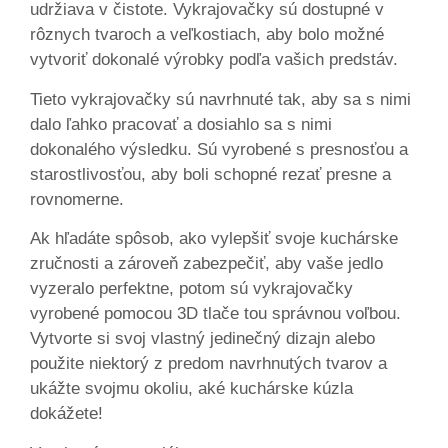
udržiava v čistote. Vykrajovačky sú dostupné v
rôznych tvaroch a veľkostiach, aby bolo možné
vytvoriť dokonalé výrobky podľa vašich predstáv.
Tieto vykrajovačky sú navrhnuté tak, aby sa s nimi
dalo ľahko pracovať a dosiahlo sa s nimi
dokonalého výsledku. Sú vyrobené s presnosťou a
starostlivosťou, aby boli schopné rezať presne a
rovnomerne.
Ak hľadáte spôsob, ako vylepšiť svoje kuchárske
zručnosti a zároveň zabezpečiť, aby vaše jedlo
vyzeralo perfektne, potom sú vykrajovačky
vyrobené pomocou 3D tlače tou správnou voľbou.
Vytvorte si svoj vlastný jedinečný dizajn alebo
použite niektorý z predom navrhnutých tvarov a
ukážte svojmu okoliu, aké kuchárske kúzla
dokážete!