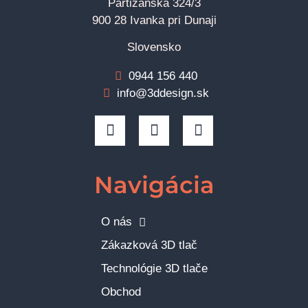
Partizánska 324/3
900 28 Ivanka pri Dunaji
Slovensko
0944 156 440
info@3ddesign.sk
Navigácia
O nás
Zákazková 3D tlač
Technológie 3D tlače
Obchod