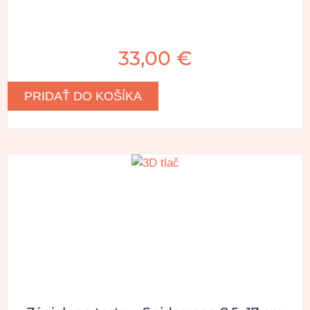
33,00
€
PRIDAŤ DO KOŠÍKA