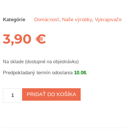
Kategórie
Domácnosť
,
Naše výrobky
,
Vykrajovače
3,90
€
Na sklade (dostupné na objednávku)
Predpokladaný termín odoslania
10.08.
PRIDAŤ DO KOŠÍKA