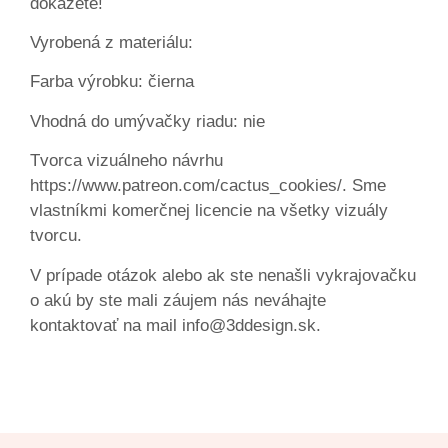
dokážete!
Vyrobená z materiálu:
Farba výrobku: čierna
Vhodná do umývačky riadu: nie
Tvorca vizuálneho návrhu
https://www.patreon.com/cactus_cookies/. Sme
vlastníkmi komerčnej licencie na všetky vizuály
tvorcu.
V prípade otázok alebo ak ste nenašli vykrajovačku
o akú by ste mali záujem nás neváhajte
kontaktovať na mail info@3ddesign.sk.