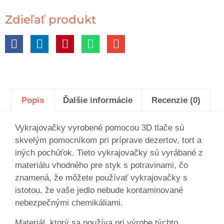
Zdieľať produkt
Popis
Ďalšie informácie
Recenzie (0)
Vykrajovačky vyrobené pomocou 3D tlače sú
skvelým pomocníkom pri príprave dezertov, tort a
iných pochúťok. Tieto vykrajovačky sú vyrábané z
materiálu vhodného pre styk s potravinami, čo
znamená, že môžete používať vykrajovačky s
istotou, že vaše jedlo nebude kontaminované
nebezpečnými chemikáliami.
Materiál, ktorý sa používa pri výrobe týchto