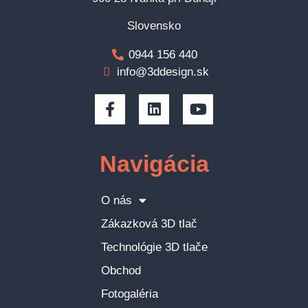
Slovensko
0944 156 440
info@3ddesign.sk
Navigácia
O nás
Zákazková 3D tlač
Technológie 3D tlače
Obchod
Fotogaléria