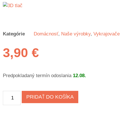
Kategórie
Domácnosť
,
Naše výrobky
,
Vykrajovače
3,90
€
Predpokladaný termín odoslania
12.08.
PRIDAŤ DO KOŠÍKA