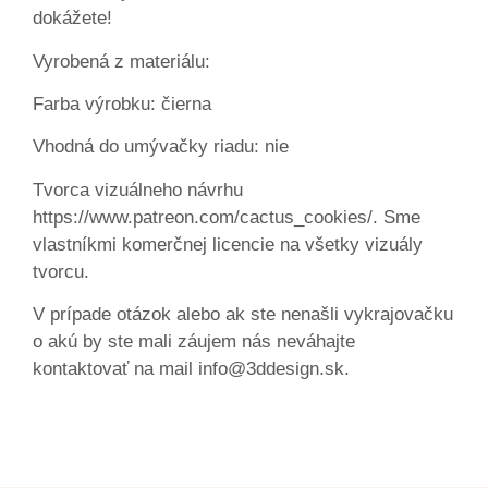
dokážete!
Vyrobená z materiálu:
Farba výrobku: čierna
Vhodná do umývačky riadu: nie
Tvorca vizuálneho návrhu
https://www.patreon.com/cactus_cookies/. Sme
vlastníkmi komerčnej licencie na všetky vizuály
tvorcu.
V prípade otázok alebo ak ste nenašli vykrajovačku
o akú by ste mali záujem nás neváhajte
kontaktovať na mail info@3ddesign.sk.