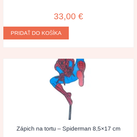
33,00
€
PRIDAŤ DO KOŠÍKA
Zápich na tortu – Spiderman 8,5×17 cm