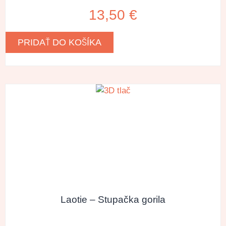
13,50
€
PRIDAŤ DO KOŠÍKA
Laotie – Stupačka gorila