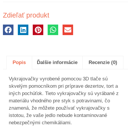
Zdieľať produkt
Popis
Ďalšie informácie
Recenzie (0)
Vykrajovačky vyrobené pomocou 3D tlače sú
skvelým pomocníkom pri príprave dezertov, tort a
iných pochúťok. Tieto vykrajovačky sú vyrábané z
materiálu vhodného pre styk s potravinami, čo
znamená, že môžete používať vykrajovačky s
istotou, že vaše jedlo nebude kontaminované
nebezpečnými chemikáliami.