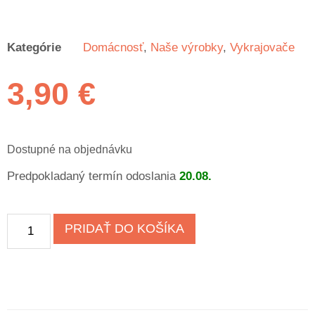
Kategórie
Domácnosť
,
Naše výrobky
,
Vykrajovače
3,90
€
Dostupné na objednávku
Predpokladaný termín odoslania
20.08.
PRIDAŤ DO KOŠÍKA