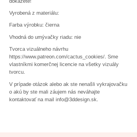
dokážete!
Vyrobená z materiálu:
Farba výrobku: čierna
Vhodná do umývačky riadu: nie
Tvorca vizuálneho návrhu
https://www.patreon.com/cactus_cookies/. Sme
vlastníkmi komerčnej licencie na všetky vizuály
tvorcu.
V prípade otázok alebo ak ste nenašli vykrajovačku
o akú by ste mali záujem nás neváhajte
kontaktovať na mail info@3ddesign.sk.