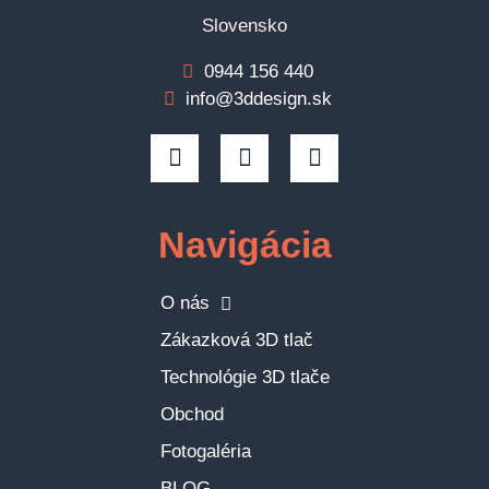
Slovensko
0944 156 440
info@3ddesign.sk
Navigácia
O nás
Zákazková 3D tlač
Technológie 3D tlače
Obchod
Fotogaléria
BLOG