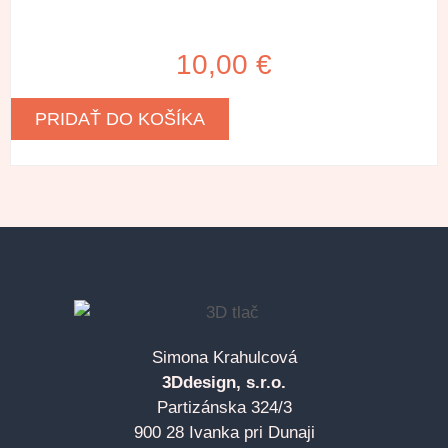
10,00
€
PRIDAŤ DO KOŠÍKA
Simona Krahulcová
3Ddesign, s.r.o.
Partizánska 324/3
900 28 Ivanka pri Dunaji