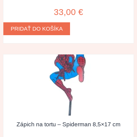
33,00
€
PRIDAŤ DO KOŠÍKA
Zápich na tortu – Spiderman 8,5×17 cm