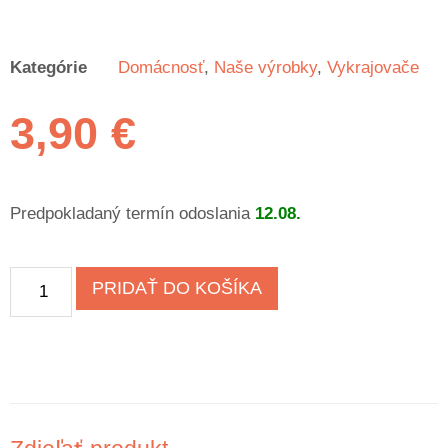
Kategórie
Domácnosť
,
Naše výrobky
,
Vykrajovače
3,90
€
Predpokladaný termín odoslania
12.08.
PRIDAŤ DO KOŠÍKA