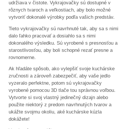
udržiava v čistote. Vykrajovačky sú dostupné v
rôznych tvaroch a veľkostiach, aby bolo možné
vytvoriť dokonalé výrobky podľa vašich predstáv.
Tieto vykrajovačky sú navrhnuté tak, aby sa s nimi
dalo ľahko pracovať a dosiahlo sa s nimi
dokonalého výsledku. Sú vyrobené s presnosťou a
starostlivosťou, aby boli schopné rezať presne a
rovnomerne.
Ak hľadáte spôsob, ako vylepšiť svoje kuchárske
zručnosti a zároveň zabezpečiť, aby vaše jedlo
vyzeralo perfektne, potom sú vykrajovačky
vyrobené pomocou 3D tlače tou správnou voľbou.
Vytvorte si svoj vlastný jedinečný dizajn alebo
použite niektorý z predom navrhnutých tvarov a
ukážte svojmu okoliu, aké kuchárske kúzla
dokážete!