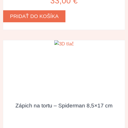
33,00
€
PRIDAŤ DO KOŠÍKA
Zápich na tortu – Spiderman 8,5×17 cm