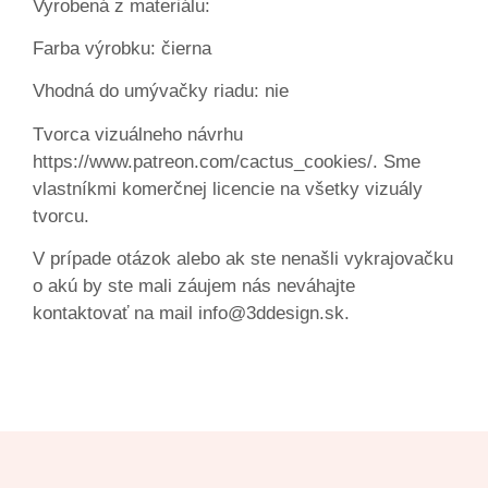
Vyrobená z materiálu:
Farba výrobku: čierna
Vhodná do umývačky riadu: nie
Tvorca vizuálneho návrhu
https://www.patreon.com/cactus_cookies/. Sme
vlastníkmi komerčnej licencie na všetky vizuály
tvorcu.
V prípade otázok alebo ak ste nenašli vykrajovačku
o akú by ste mali záujem nás neváhajte
kontaktovať na mail info@3ddesign.sk.