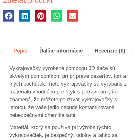
Zdieľať produkt
Popis
Ďalšie informácie
Recenzie (0)
Vykrajovačky vyrobené pomocou 3D tlače sú
skvelým pomocníkom pri príprave dezertov, tort a
iných pochúťok. Tieto vykrajovačky sú vyrábané z
materiálu vhodného pre styk s potravinami, čo
znamená, že môžete používať vykrajovačky s
istotou, že vaše jedlo nebude kontaminované
nebezpečnými chemikáliami.
Materiál, ktorý sa používa pri výrobe týchto
vykrajovačiek, je bezpečný, odolný a ľahko sa