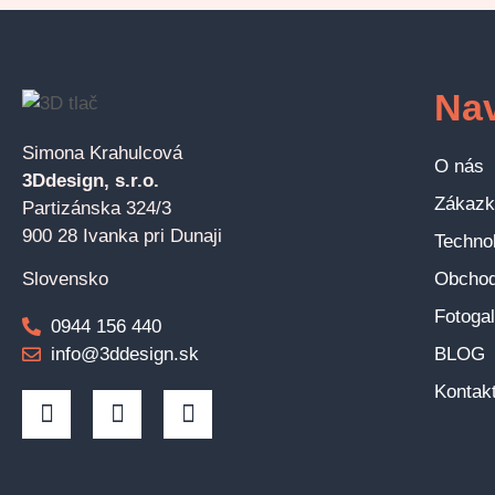
Nav
Simona Krahulcová
O nás
3Ddesign, s.r.o.
Zákazk
Partizánska 324/3
900 28 Ivanka pri Dunaji
Technol
Obcho
Slovensko
Fotogal
0944 156 440
info@3ddesign.sk
BLOG
Kontak