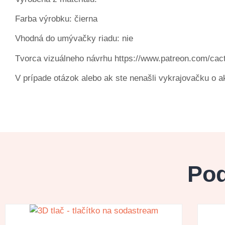
Farba výrobku: čierna
Vhodná do umývačky riadu: nie
Tvorca vizuálneho návrhu https://www.patreon.com/cact
V prípade otázok alebo ak ste nenašli vykrajovačku o a
Pod