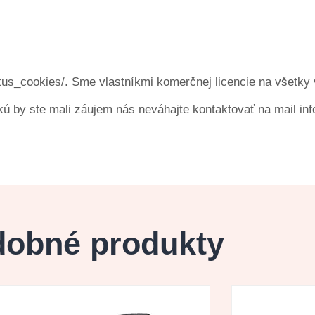
us_cookies/. Sme vlastníkmi komerčnej licencie na všetky v
kú by ste mali záujem nás neváhajte kontaktovať na mail i
obné produkty