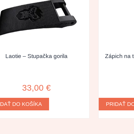
Laotie – Stupačka gorila
Zápich na 
33,00
€
IDAŤ DO KOŠÍKA
PRIDAŤ D