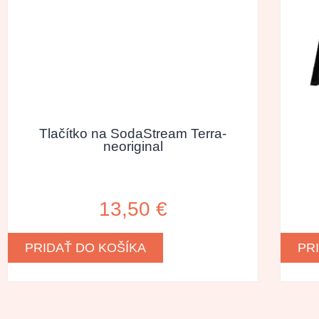
Tlačítko na SodaStream Terra-
neoriginal
13,50
€
PRIDAŤ DO KOŠÍKA
PR