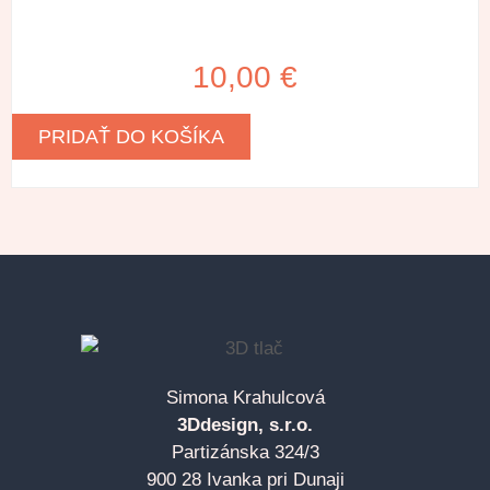
10,00
€
PRIDAŤ DO KOŠÍKA
Simona Krahulcová
3Ddesign, s.r.o.
Partizánska 324/3
900 28 Ivanka pri Dunaji