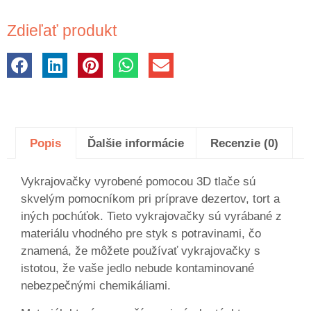
Zdieľať produkt
Popis
Ďalšie informácie
Recenzie (0)
Vykrajovačky vyrobené pomocou 3D tlače sú
skvelým pomocníkom pri príprave dezertov, tort a
iných pochúťok. Tieto vykrajovačky sú vyrábané z
materiálu vhodného pre styk s potravinami, čo
znamená, že môžete používať vykrajovačky s
istotou, že vaše jedlo nebude kontaminované
nebezpečnými chemikáliami.