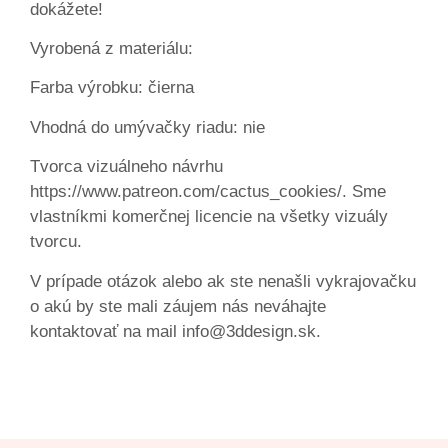
dokážete!
Vyrobená z materiálu:
Farba výrobku: čierna
Vhodná do umývačky riadu: nie
Tvorca vizuálneho návrhu
https://www.patreon.com/cactus_cookies/. Sme
vlastníkmi komerčnej licencie na všetky vizuály
tvorcu.
V prípade otázok alebo ak ste nenašli vykrajovačku
o akú by ste mali záujem nás neváhajte
kontaktovať na mail info@3ddesign.sk.