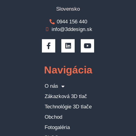
Slovensko
0944 156 440
info@3ddesign.sk
Navigácia
O nás
Zákazková 3D tlač
Technológie 3D tlače
Obchod
Fotogaléria