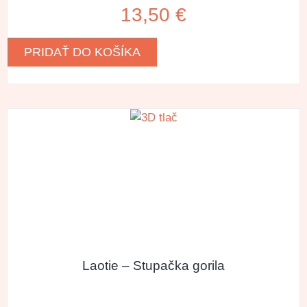
13,50
€
PRIDAŤ DO KOŠÍKA
Laotie – Stupačka gorila