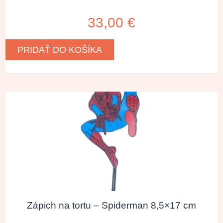
33,00
€
PRIDAŤ DO KOŠÍKA
Zápich na tortu – Spiderman 8,5×17 cm