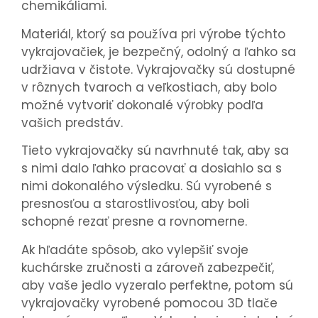
chemikáliami.
Materiál, ktorý sa používa pri výrobe týchto
vykrajovačiek, je bezpečný, odolný a ľahko sa
udržiava v čistote. Vykrajovačky sú dostupné
v rôznych tvaroch a veľkostiach, aby bolo
možné vytvoriť dokonalé výrobky podľa
vašich predstáv.
Tieto vykrajovačky sú navrhnuté tak, aby sa
s nimi dalo ľahko pracovať a dosiahlo sa s
nimi dokonalého výsledku. Sú vyrobené s
presnosťou a starostlivosťou, aby boli
schopné rezať presne a rovnomerne.
Ak hľadáte spôsob, ako vylepšiť svoje
kuchárske zručnosti a zároveň zabezpečiť,
aby vaše jedlo vyzeralo perfektne, potom sú
vykrajovačky vyrobené pomocou 3D tlače