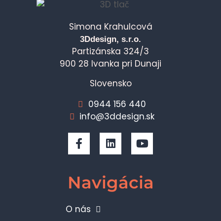
Simona Krahulcová
3Ddesign, s.r.o.
Partizánska 324/3
900 28 Ivanka pri Dunaji
Slovensko
0944 156 440
info@3ddesign.sk
Navigácia
O nás