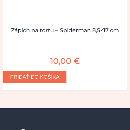
Zápich na tortu – Spiderman 8,5×17 cm
10,00
€
PRIDAŤ DO KOŠÍKA