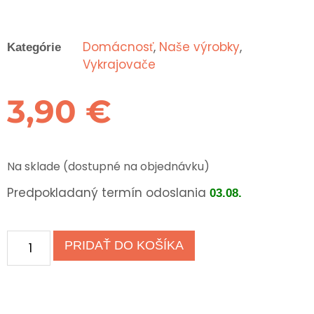
Domácnosť
,
Naše výrobky
,
Kategórie
Vykrajovače
3,90
€
Na sklade (dostupné na objednávku)
Predpokladaný termín odoslania
03.08.
PRIDAŤ DO KOŠÍKA