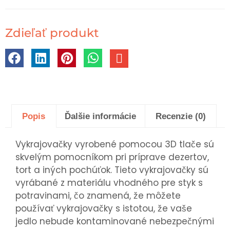
Zdieľať produkt
Popis
Ďalšie informácie
Recenzie (0)
Vykrajovačky vyrobené pomocou 3D tlače sú
skvelým pomocníkom pri príprave dezertov,
tort a iných pochúťok. Tieto vykrajovačky sú
vyrábané z materiálu vhodného pre styk s
potravinami, čo znamená, že môžete
používať vykrajovačky s istotou, že vaše
jedlo nebude kontaminované nebezpečnými