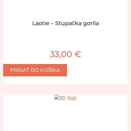
Laotie – Stupačka gorila
33,00
€
PRIDAŤ DO KOŠÍKA