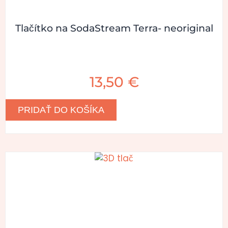
Tlačítko na SodaStream Terra- neoriginal
13,50
€
PRIDAŤ DO KOŠÍKA