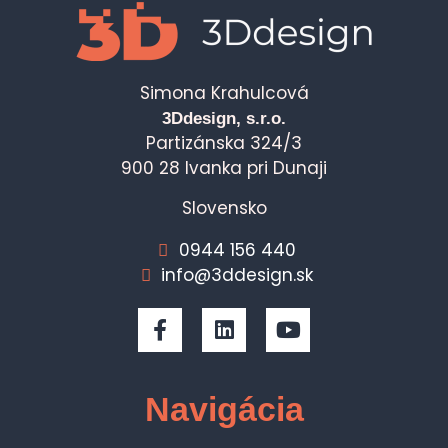
Simona Krahulcová
3Ddesign, s.r.o.
Partizánska 324/3
900 28 Ivanka pri Dunaji
Slovensko
0944 156 440
info@3ddesign.sk
Navigácia