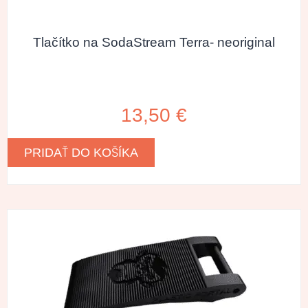
Tlačítko na SodaStream Terra- neoriginal
13,50
€
PRIDAŤ DO KOŠÍKA