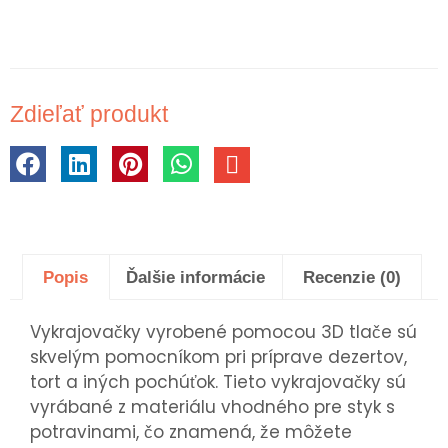
Zdieľať produkt
Popis
Ďalšie informácie
Recenzie (0)
Vykrajovačky vyrobené pomocou 3D tlače sú
skvelým pomocníkom pri príprave dezertov,
tort a iných pochúťok. Tieto vykrajovačky sú
vyrábané z materiálu vhodného pre styk s
potravinami, čo znamená, že môžete