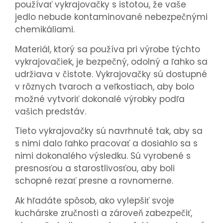
používať vykrajovačky s istotou, že vaše
jedlo nebude kontaminované nebezpečnými
chemikáliami.
Materiál, ktorý sa používa pri výrobe týchto
vykrajovačiek, je bezpečný, odolný a ľahko sa
udržiava v čistote. Vykrajovačky sú dostupné
v rôznych tvaroch a veľkostiach, aby bolo
možné vytvoriť dokonalé výrobky podľa
vašich predstáv.
Tieto vykrajovačky sú navrhnuté tak, aby sa
s nimi dalo ľahko pracovať a dosiahlo sa s
nimi dokonalého výsledku. Sú vyrobené s
presnosťou a starostlivosťou, aby boli
schopné rezať presne a rovnomerne.
Ak hľadáte spôsob, ako vylepšiť svoje
kuchárske zručnosti a zároveň zabezpečiť,