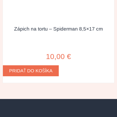
Zápich na tortu – Spiderman 8,5×17 cm
10,00
€
PRIDAŤ DO KOŠÍKA