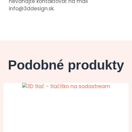
neváhajte kontaktovať na mail
info@3ddesign.sk.
Podobné produkty