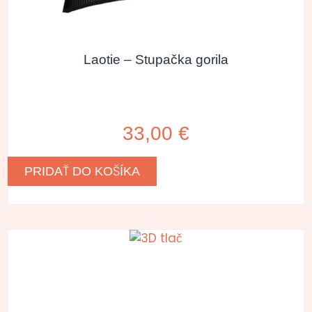
Laotie – Stupačka gorila
33,00
€
PRIDAŤ DO KOŠÍKA