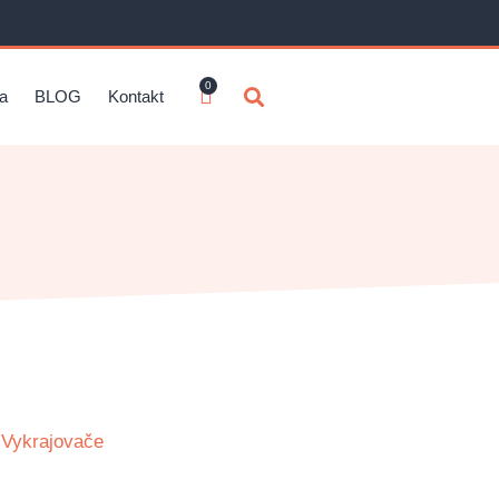
0
ia
BLOG
Kontakt
,
Vykrajovače