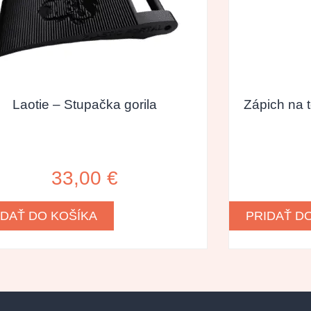
Laotie – Stupačka gorila
Zápich na 
33,00
€
IDAŤ DO KOŠÍKA
PRIDAŤ D