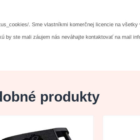
us_cookies/. Sme vlastníkmi komerčnej licencie na všetky v
kú by ste mali záujem nás neváhajte kontaktovať na mail i
obné produkty