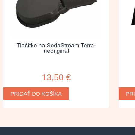
Tlačítko na SodaStream Terra-
neoriginal
13,50
€
PRIDAŤ DO KOŠÍKA
PR