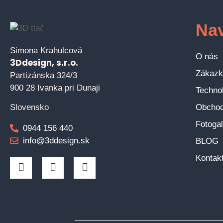
Nav
Simona Krahulcová
O nás
3Ddesign, s.r.o.
Zákazk
Partizánska 324/3
900 28 Ivanka pri Dunaji
Technol
Obcho
Slovensko
Fotogal
0944 156 440
info@3ddesign.sk
BLOG
Kontak