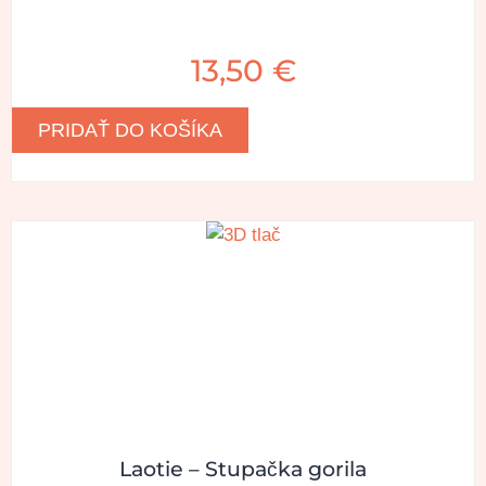
13,50
€
PRIDAŤ DO KOŠÍKA
Laotie – Stupačka gorila