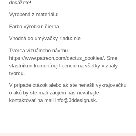
dokážete!
Vyrobená z materiálu:
Farba výrobku: čierna
Vhodná do umývačky riadu: nie
Tvorca vizuálneho návrhu
https://www.patreon.com/cactus_cookies/. Sme
vlastníkmi komerčnej licencie na všetky vizuály
tvorcu.
V prípade otázok alebo ak ste nenašli vykrajovačku
o akú by ste mali záujem nás neváhajte
kontaktovať na mail info@3ddesign.sk.