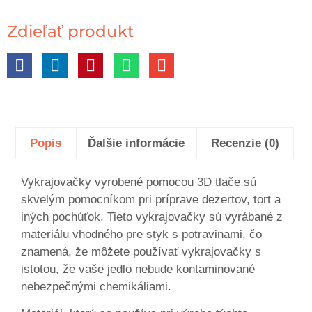
Zdieľať produkt
Popis
Ďalšie informácie
Recenzie (0)
Vykrajovačky vyrobené pomocou 3D tlače sú
skvelým pomocníkom pri príprave dezertov, tort a
iných pochúťok. Tieto vykrajovačky sú vyrábané z
materiálu vhodného pre styk s potravinami, čo
znamená, že môžete používať vykrajovačky s
istotou, že vaše jedlo nebude kontaminované
nebezpečnými chemikáliami.