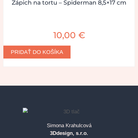
Zápich na tortu – Spiderman 8,5×17 cm
10,00
€
PRIDAŤ DO KOŠÍKA
Simona Krahulcová
3Ddesign, s.r.o.