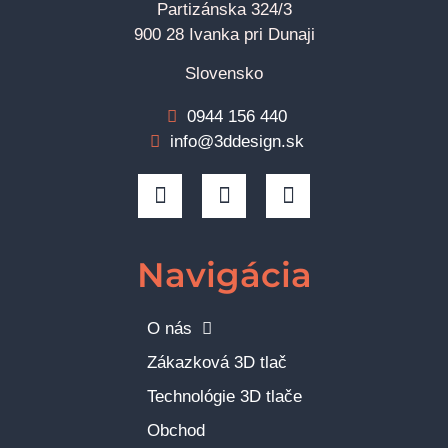
Partizánska 324/3
900 28 Ivanka pri Dunaji
Slovensko
0944 156 440
info@3ddesign.sk
Navigácia
O nás
Zákazková 3D tlač
Technológie 3D tlače
Obchod